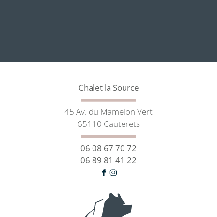
Chalet la Source
45 Av. du Mamelon Vert
65110 Cauterets
06 08 67 70 72
06 89 81 41 22