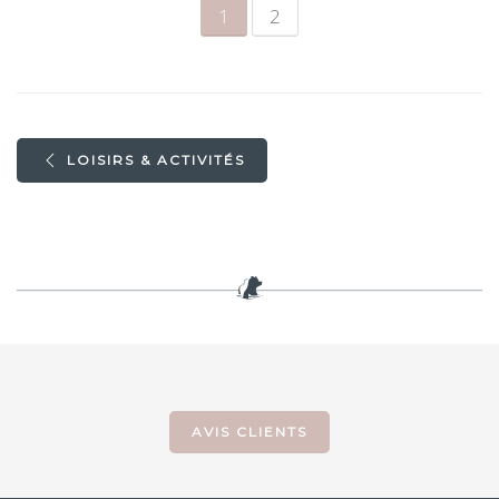
1
2
LOISIRS & ACTIVITÉS
AVIS CLIENTS