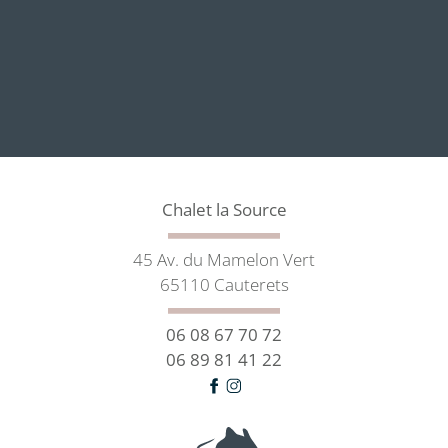
Chalet la Source
45 Av. du Mamelon Vert
65110 Cauterets
06 08 67 70 72
06 89 81 41 22