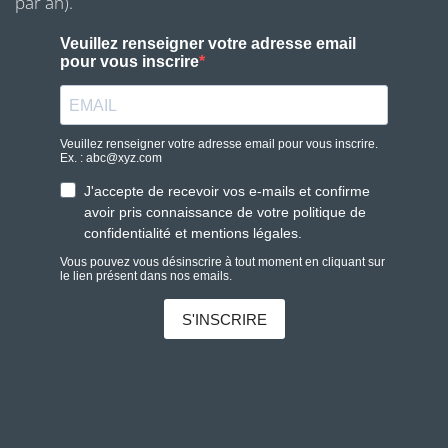
par an).