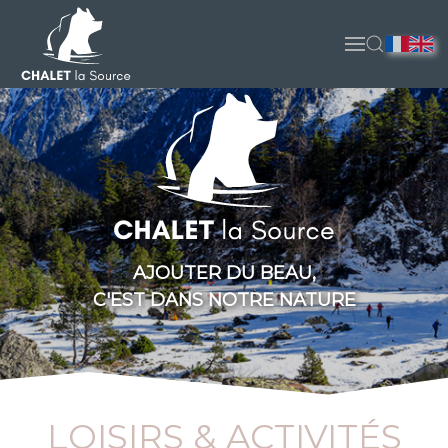
Accéder au contenu principal
AJOUTER DU BEAU,
C'EST DANS NOTRE NATURE
LOISIRS & ACTIVITÉS