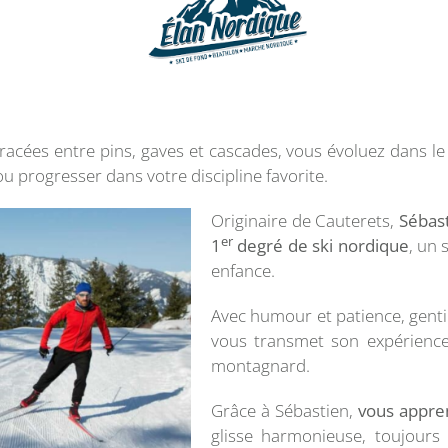
racées entre pins, gaves et cascades, vous évoluez dans le 
 ou progresser dans votre discipline favorite.
Originaire de Cauterets,
Sébast
er
1
degré de ski nordique
, un 
enfance.
Avec humour et patience, genti
vous transmet son expérience
montagnard.
Grâce à Sébastien,
vous appre
glisse harmonieuse, toujours