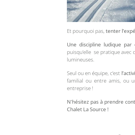
Et pourquoi pas,
tenter l’exp
Une discipline ludique par
puisqu’elle se pratique avec 
lumineuses.
Seul ou en équipe, c’est
l’acti
familial ou entre amis, ou u
entreprise !
N'hésitez pas à prendre cont
Chalet La Source !