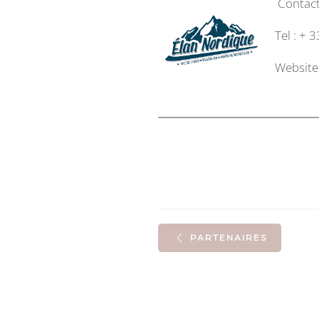
Contact
Tel : + 
Website
PARTENAIRES