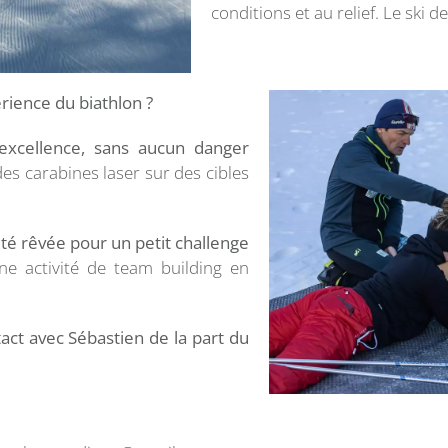
conditions et au relief. Le ski d
érience du biathlon ?
 excellence, sans aucun danger
des carabines laser sur des cibles
vité rêvée pour un petit challenge
ne activité de team building en
act avec Sébastien de la pa
rt du