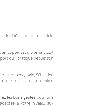
cadre idéal pour faire le plein
ien Capou est diplômé d’Etat
sport qu’il pratique depuis son
llesse et pédagogie, Sébastien
 du ski mais aussi du milieu
nez les bons gestes
pour une
 adaptée à votre niveau, aux