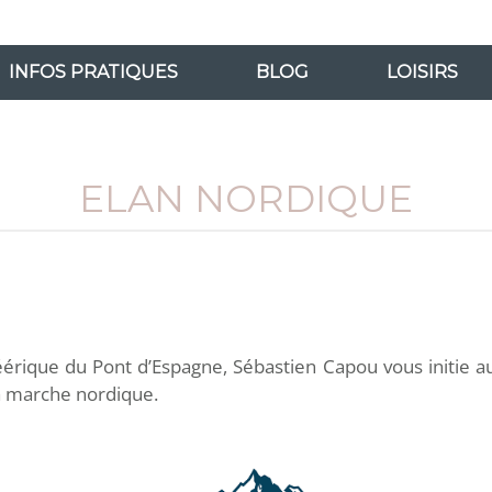
INFOS PRATIQUES
BLOG
LOISIRS
ELAN NORDIQUE
éérique du Pont d’Espagne, Sébastien Capou vous initie au
la marche nordique.