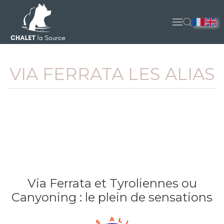
Accéder au contenu principal
VIA FERRATA LES ALIAS
Via Ferrata et Tyroliennes ou
Canyoning : le plein de sensations