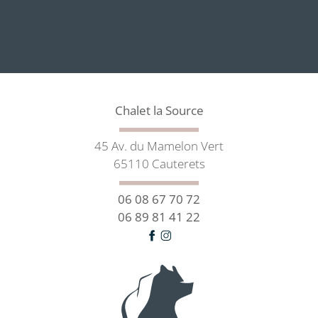
Chalet la Source
45 Av. du Mamelon Vert
65110 Cauterets
06 08 67 70 72
06 89 81 41 22