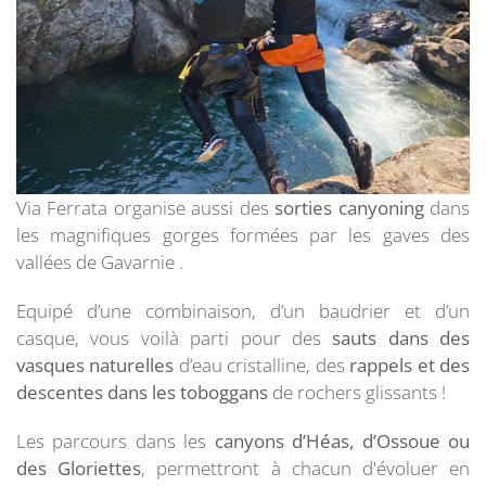
Via Ferrata organise aussi des
sorties canyoning
dans
les magnifiques gorges formées par les gaves des
vallées de Gavarnie .
Equipé d’une combinaison, d’un baudrier et d’un
casque, vous voilà parti pour des
sauts dans des
vasques naturelles
d’eau cristalline, des
rappels et des
descentes dans les toboggans
de rochers glissants !
Les parcours dans les
canyons d’Héas, d’Ossoue ou
des Gloriettes
, permettront à chacun d'évoluer en