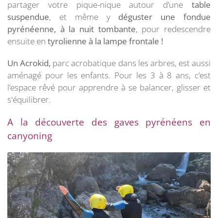
partager votre pique-nique autour d’une
table
suspendue
, et même y
déguster une fondue
pyrénéenne, à la nuit tombante
, pour redescendre
ensuite en
tyrolienne à la lampe frontale !
Un Acrokid,
parc acrobatique dans les arbres, est aussi
aménagé pour les enfants. Pour les 3 à 8 ans, c’est
l’espace rêvé pour apprendre à se balancer, glisser et
s'équilibrer.
A la découverte des gaves pyrénéens en
canyoning