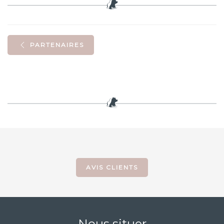
PARTENAIRES
AVIS CLIENTS
Nous situer