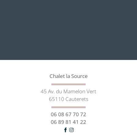
Chalet la Source
45 Av. du Mamelon Vert
65110 Cauterets
06 08 67 70 72
06 89 81 41 22