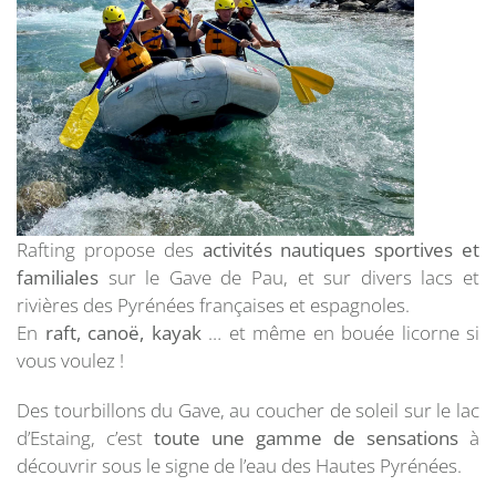
Rafting propose des
activités nautiques sportives et
familiales
sur le Gave de Pau, et sur divers lacs et
rivières des Pyrénées françaises et espagnoles.
En
raft, canoë, kayak
… et même en bouée licorne si
vous voulez !
Des tourbillons du Gave, au coucher de soleil sur le lac
d’Estaing, c’est
toute une gamme de sensations
à
découvrir sous le signe de l’eau des Hautes Pyrénées.