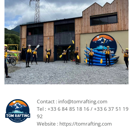
Contact :
info@tomrafting.com
Tel : +33 6 84 85 18 16 / +33 6 37 51 19
92
Website :
https://tomrafting.com