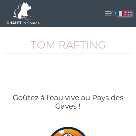
Accéder au contenu principal
TOM RAFTING
Goûtez à l'eau vive au Pays des
Gaves !