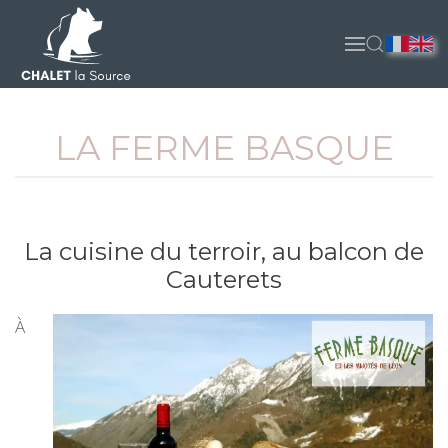
Accéder au contenu principal
LA FERME BASQUE
La cuisine du terroir, au balcon de
Cauterets
À