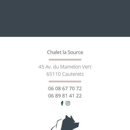
Chalet la Source
45 Av. du Mamelon Vert
65110 Cauterets
06 08 67 70 72
06 89 81 41 22