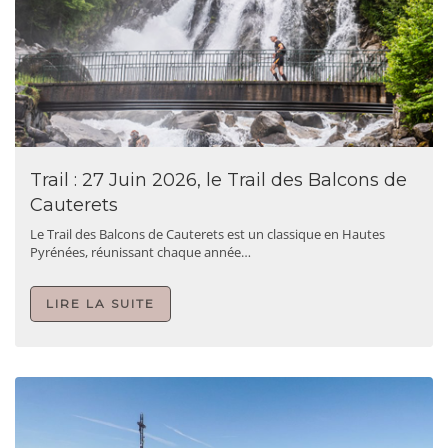
Trail : 27 Juin 2026, le Trail des Balcons de
Cauterets
Le Trail des Balcons de Cauterets est un classique en Hautes
Pyrénées, réunissant chaque année…
LIRE LA SUITE