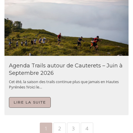
Agenda Trails autour de Cauterets – Juin à
Septembre 2026
Cet été, la saison des trails continue plus que jamais en Hautes
Pyrénées !Voici le…
LIRE LA SUITE
1
2
3
4