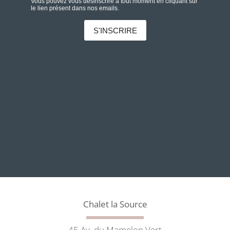
Chalet la Source
45 Av. du Mamelon Vert