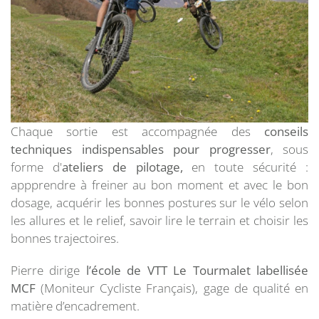
Chaque sortie est accompagnée des
conseils
techniques indispensables pour progresser
, sous
forme d'
ateliers de pilotage,
en toute sécurité :
appprendre à freiner au bon moment et avec le bon
dosage, acquérir les bonnes postures sur le vélo selon
les allures et le relief, savoir lire le terrain et choisir les
bonnes trajectoires.
Pierre dirige
l’école de VTT Le Tourmalet labellisée
MCF
(Moniteur Cycliste Français), gage de qualité en
matière d’encadrement.