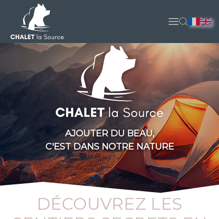
Accéder au contenu principal
AJOUTER DU BEAU,
C'EST DANS NOTRE NATURE
DÉCOUVREZ LES