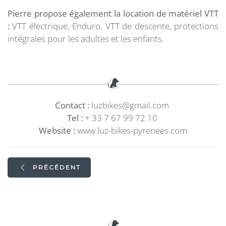
Pierre propose également la location de matériel VTT
:
VTT électrique, Enduro, VTT de descente, protections
intégrales pour les adultes et les enfants.
Contact :
luzbikes@
gmail
.com
Tel :
+ 33 7 67 99 72 10
Website :
www.luz-bikes-pyrenees.com
PRÉCÉDENT