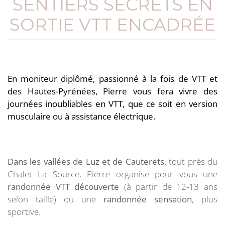
SENTIERS SECRETS EN
SORTIE VTT ENCADRÉE
En moniteur diplômé, passionné à la fois de VTT et
des Hautes-Pyrénées, Pierre vous fera vivre des
journées inoubliables en VTT, que ce soit en version
musculaire ou à assistance électrique.
Dans les vallées de Luz et de Cauterets,
tout près du
Chalet La Source, Pierre organise pour vous une
randonnée VTT découverte
(à partir de 12-13 ans
selon taille) ou une
randonnée sensation
, plus
sportive.